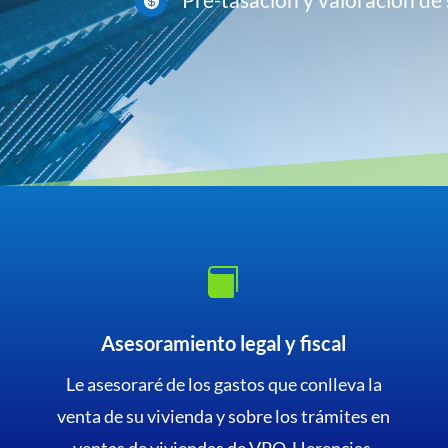


Asesoramiento legal y fiscal
Le asesoraré de los gastos que conlleva la
venta de su vivienda y sobre los trámites en
ventas de viviendas de VPO, Herencias,