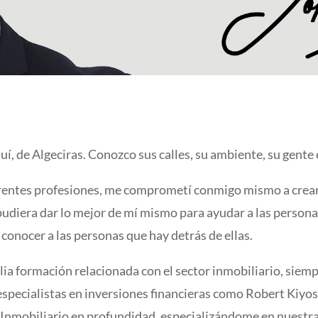
uí, de Algeciras. Conozco sus calles, su ambiente, su gent
rentes profesiones, me comprometí conmigo mismo a crear
 pudiera dar lo mejor de mí mismo para ayudar a las persona
conocer a las personas que hay detrás de ellas.
a formación relacionada con el sector inmobiliario, siemp
especialistas en inversiones financieras como Robert Kiyos
r Inmobiliario en profundidad, especializándome en nuestra