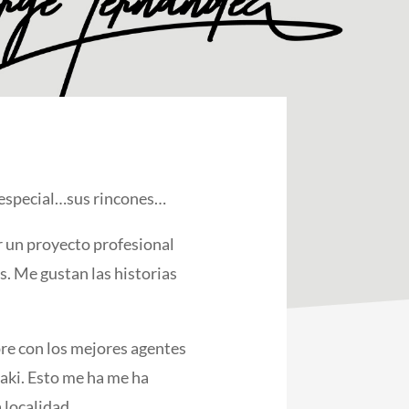
e especial…sus rincones…
 un proyecto profesional
s. Me gustan las historias
re con los mejores agentes
aki. Esto me ha me ha
 localidad.