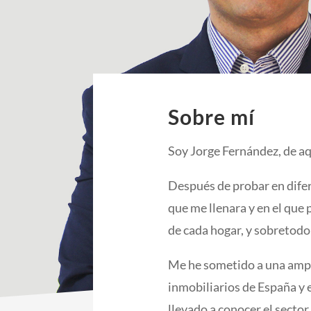
Sobre mí
Soy Jorge Fernández, de aq
Después de probar en dife
que me llenara y en el que
de cada hogar, y sobretodo 
Me he sometido a una ampli
inmobiliarios de España y 
llevado a conocer el secto