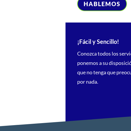
HABLEMOS
¡Fácil y Sencillo!
Conozca todos los servi
ponemos a su disposici
que no tenga que preoc
por nada.