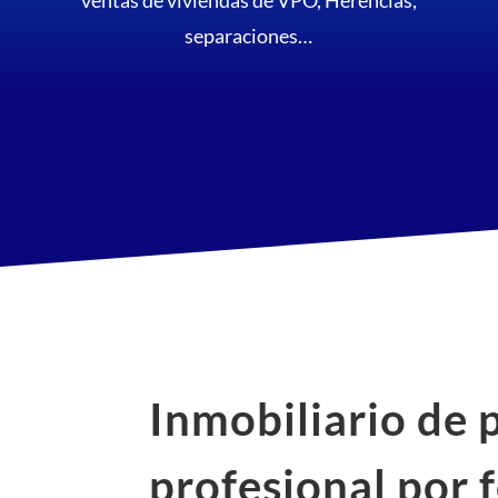
separaciones…
Inmobiliario de 
profesional por