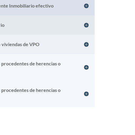
nte Inmobiliario efectivo
rio
e viviendas de VPO
s procedentes de herencias o
s procedentes de herencias o