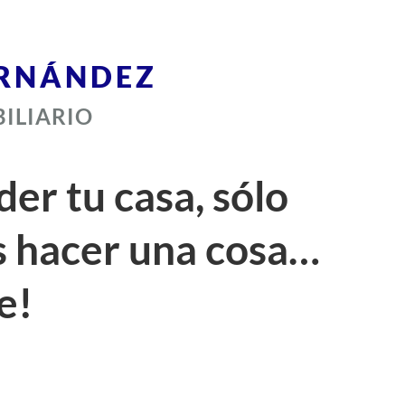
ERNÁNDEZ
ILIARIO
er tu casa, sólo
s hacer una cosa…
e!