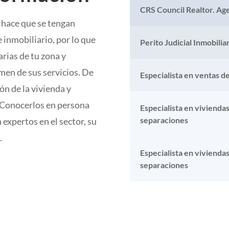
CRS Council Realtor. Age
 hace que se tengan
 inmobiliario, por lo que
Perito Judicial Inmobilia
arias de tu zona y
ormen de sus servicios. De
Especialista en ventas d
n de la vivienda y
. Conocerlos en persona
Especialista en vivienda
separaciones
 expertos en el sector, su
.
Especialista en vivienda
separaciones