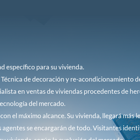
d específico para su vivienda.
 Técnica de decoración y re-acondicionamiento de
cialista en ventas de viviendas procedentes de h
tecnología del mercado.
on el máximo alcance. Su vivienda, llegará más lej
 agentes se encargarán de todo. Visitantes identif
su vivienda, según la evolución del mercado.